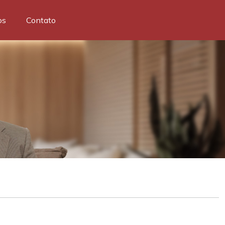
os
Contato