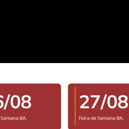
6/08
27/08
 Santana-BA.
Feira de Santana-BA.