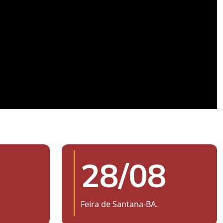
28/08
Feira de Santana-BA.