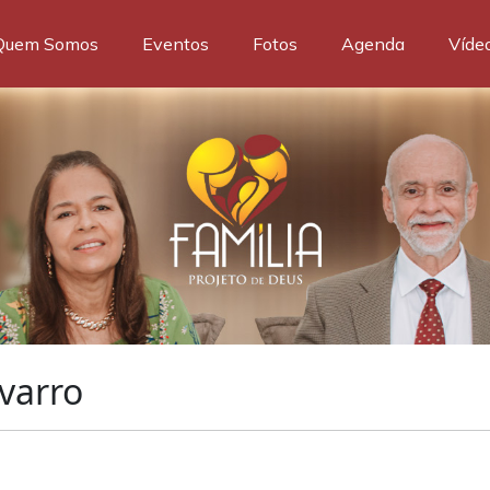
Quem Somos
Eventos
Fotos
Agenda
Víde
varro