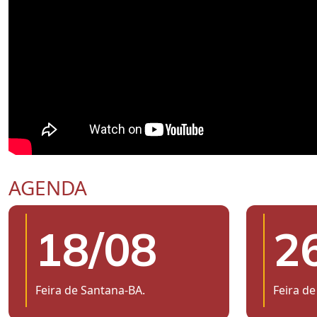
AGENDA
18/08
2
Feira de Santana-BA.
Feira de