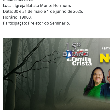
Local: Igreja Batista Monte Hermom.
Data: 30 e 31 de maio e 1 de junho de 2025.
Horário: 19h00.
Participação: Preletor do Seminário.