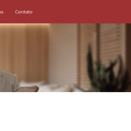
os
Contato