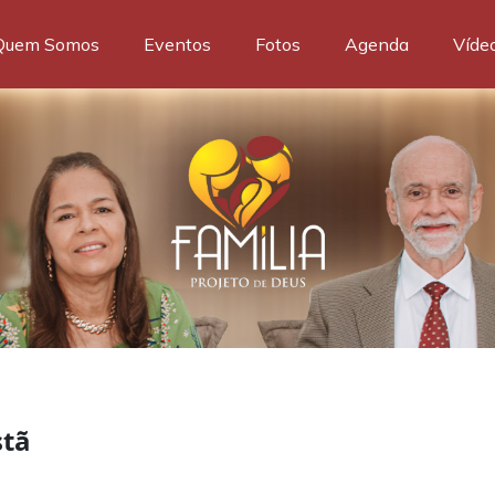
Quem Somos
Eventos
Fotos
Agenda
Víde
stã