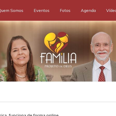
Quem Somos
Eventos
Fotos
Agenda
Víde
sica, funciona de forma online.