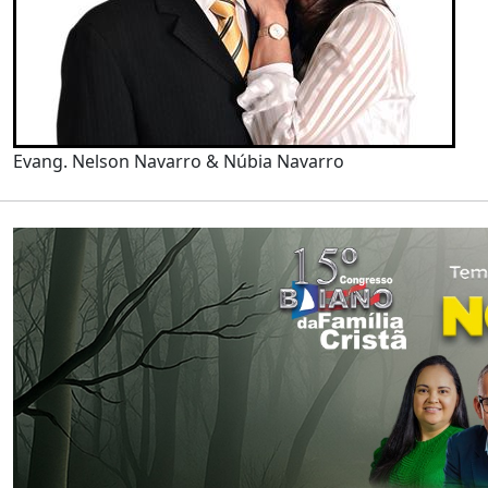
Evang. Nelson Navarro & Núbia Navarro