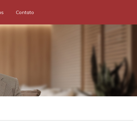
os
Contato