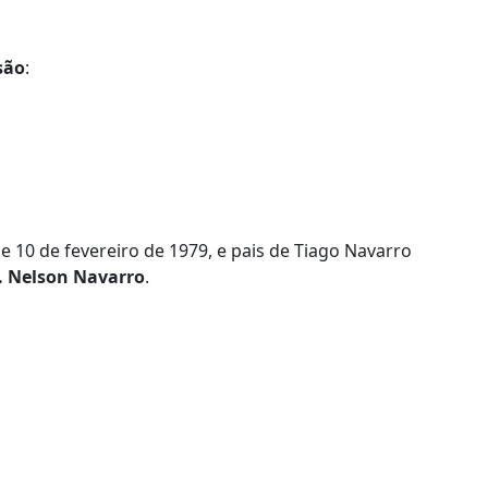
são
:
e 10 de fevereiro de 1979, e pais de Tiago Navarro
. Nelson Navarro
.