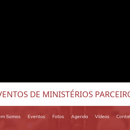
VENTOS DE MINISTÉRIOS PARCEIR
em Somos
Eventos
Fotos
Agenda
Vídeos
Conta