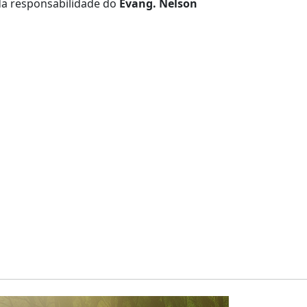
a responsabilidade do
Evang. Nelson