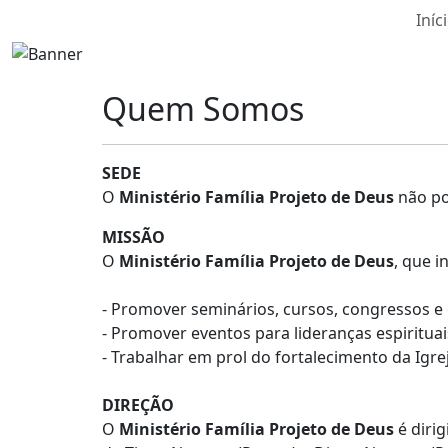
Iníc
Quem Somos
SEDE
O
Ministério Família Projeto de Deus
não po
MISSÃO
O
Ministério Família Projeto de Deus
, que i
- Promover seminários, cursos, congressos e 
- Promover eventos para lideranças espirituais
- Trabalhar em prol do fortalecimento da Igr
DIREÇÃO
O
Ministério Família Projeto de Deus
é dirig