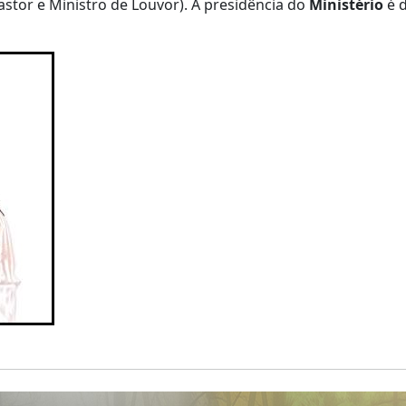
astor e Ministro de Louvor). A presidência do
Ministério
é d